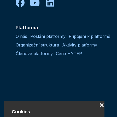
facebook
youtube
linkedin
Platforma
O nás
Poslání platformy
Připojení k platformě
Organizační struktura
Aktivity platformy
Členové platformy
Cena HYTEP
❌
Cookies