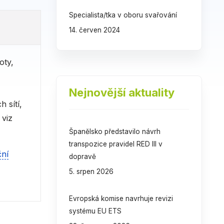
Specialista/tka v oboru svařování
14. červen 2024
oty,
Nejnovější aktuality
 sítí,
 viz
Španělsko představilo návrh
transpozice pravidel RED III v
ční
dopravě
5. srpen 2026
Evropská komise navrhuje revizi
systému EU ETS