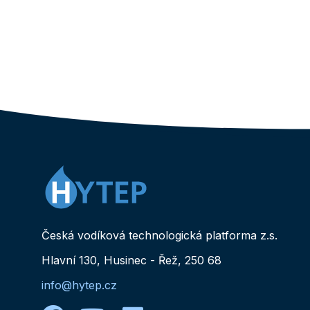
Česká vodíková technologická platforma z.s.
Hlavní 130, Husinec - Řež, 250 68
info@hytep.cz