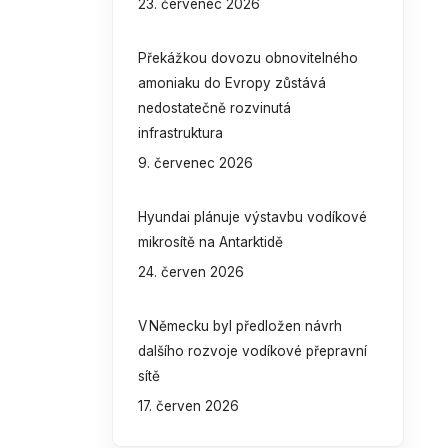
23. červenec 2026
Překážkou dovozu obnovitelného
amoniaku do Evropy zůstává
nedostatečně rozvinutá
infrastruktura
9. červenec 2026
Hyundai plánuje výstavbu vodíkové
mikrosítě na Antarktidě
24. červen 2026
V Německu byl předložen návrh
dalšího rozvoje vodíkové přepravní
sítě
17. červen 2026