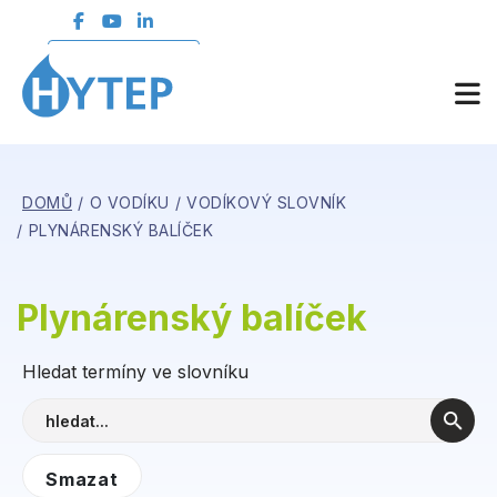
ČLENSKÁ SEKCE
DOMŮ
O VODÍKU
VODÍKOVÝ SLOVNÍK
PLYNÁRENSKÝ BALÍČEK
Plynárenský balíček
Hledat termíny ve slovníku