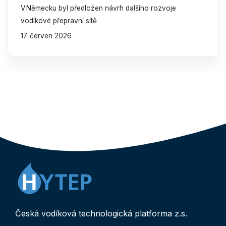
V Německu byl předložen návrh dalšího rozvoje
vodíkové přepravní sítě
17. červen 2026
Česká vodíková technologická platforma z.s.