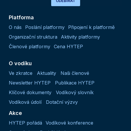
ODEBÍRAT
Platforma
O nás
Poslání platformy
Připojení k platformě
Organizační struktura
Aktivity platformy
Členové platformy
Cena HYTEP
O vodíku
Ve zkratce
Aktuality
Naši členové
Newsletter HYTEP
Publikace HYTEP
Klíčové dokumenty
Vodíkový slovník
Vodíková údolí
Dotační výzvy
Akce
HYTEP pořádá
Vodíkové konference