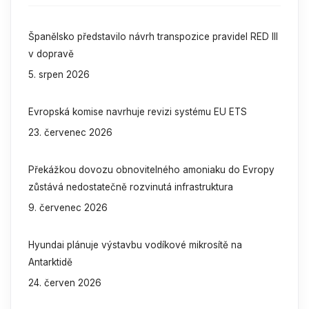
Španělsko představilo návrh transpozice pravidel RED III
v dopravě
5. srpen 2026
Evropská komise navrhuje revizi systému EU ETS
23. červenec 2026
Překážkou dovozu obnovitelného amoniaku do Evropy
zůstává nedostatečně rozvinutá infrastruktura
9. červenec 2026
Hyundai plánuje výstavbu vodíkové mikrosítě na
Antarktidě
24. červen 2026