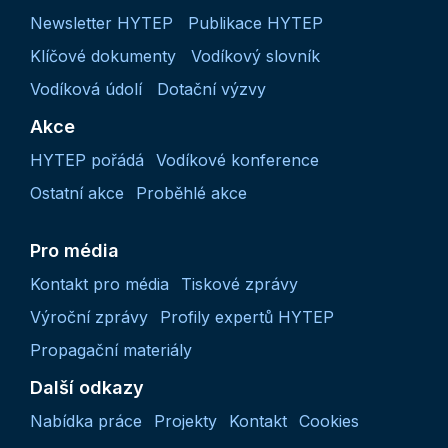
Newsletter HYTEP
Publikace HYTEP
Klíčové dokumenty
Vodíkový slovník
Vodíková údolí
Dotační výzvy
Akce
HYTEP pořádá
Vodíkové konference
Ostatní akce
Proběhlé akce
Pro média
Kontakt pro média
Tiskové zprávy
Výroční zprávy
Profily expertů HYTEP
Propagační materiály
Další odkazy
Nabídka práce
Projekty
Kontakt
Cookies