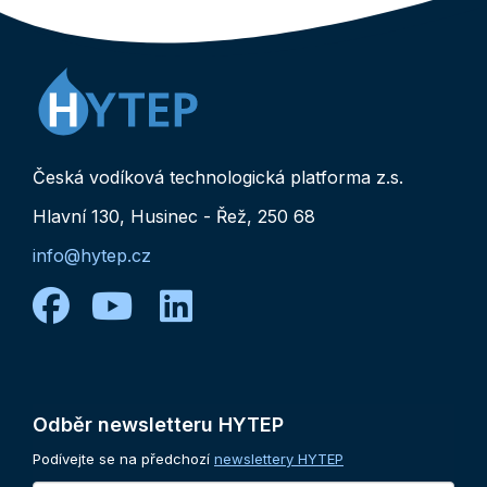
Česká vodíková technologická platforma z.s.
Hlavní 130, Husinec - Řež, 250 68
info@hytep.cz
facebook
youtube
linkedin
Odběr
newsletteru
HYTEP
Podívejte se na předchozí
newslettery HYTEP