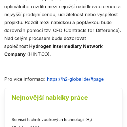
optimálního rozdílu mezi nejnižší nabídkovou cenou a
nejvyšší prodejní cenou, udržitelnost nebo vyspělost
projektu. Rozdíl mezi nabídkou a poptávkou bude
dorovnán pomocí tzv. CFD (Contracts for Difference).
Nad celým procesem bude dozorovat
společnost
Hydrogen Intermediary Network
Company
(HINT.CO).
Pro více informací:
https://h2-global.de/#page
Nejnovější nabídky práce
Servisní technik vodíkových technologií (H₂)