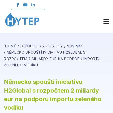
ČLENSKÁ SEKCE
DOMŮ
O VODÍKU
AKTUALITY
NOVINKY
NĚMECKO SPOUŠTÍ INICIATIVU H2GLOBAL S
ROZPOČTEM 2 MILIARDY EUR NA PODPORU IMPORTU
ZELENÉHO VODÍKU
Německo spouští iniciativu
H2Global s rozpočtem 2 miliardy
eur na podporu importu zeleného
vodíku