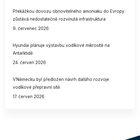
Překážkou dovozu obnovitelného amoniaku do Evropy
zůstává nedostatečně rozvinutá infrastruktura
9. červenec 2026
Hyundai plánuje výstavbu vodíkové mikrosítě na
Antarktidě
24. červen 2026
V Německu byl předložen návrh dalšího rozvoje
vodíkové přepravní sítě
17. červen 2026