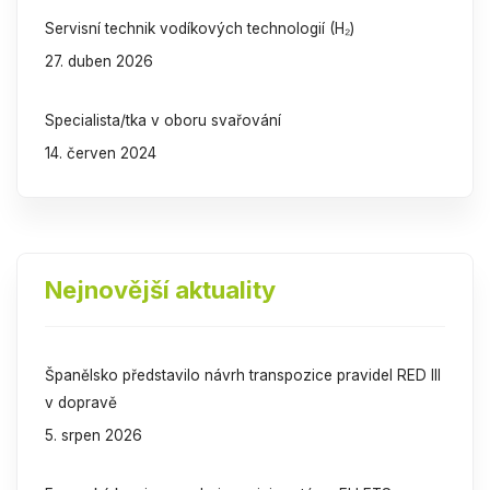
Servisní technik vodíkových technologií (H₂)
27. duben 2026
Specialista/tka v oboru svařování
14. červen 2024
Nejnovější aktuality
Španělsko představilo návrh transpozice pravidel RED III
v dopravě
5. srpen 2026