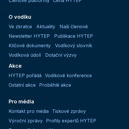
Členové platformy
Cena HYTEP
O vodíku
Ve zkratce
Aktuality
Naši členové
Newsletter HYTEP
Publikace HYTEP
Klíčové dokumenty
Vodíkový slovník
Vodíková údolí
Dotační výzvy
Akce
HYTEP pořádá
Vodíkové konference
Ostatní akce
Proběhlé akce
Pro média
Kontakt pro média
Tiskové zprávy
Výroční zprávy
Profily expertů HYTEP