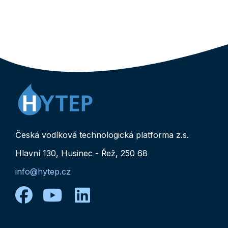
Česká vodíková technologická platforma z.s.
Hlavní 130, Husinec - Řež, 250 68
info@hytep.cz
facebook
youtube
linkedin