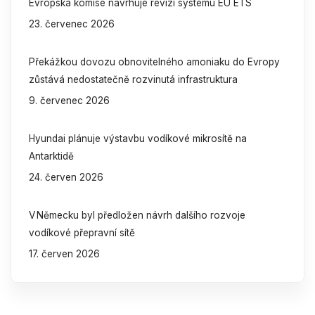
Evropská komise navrhuje revizi systému EU ETS
23. červenec 2026
Překážkou dovozu obnovitelného amoniaku do Evropy
zůstává nedostatečně rozvinutá infrastruktura
9. červenec 2026
Hyundai plánuje výstavbu vodíkové mikrosítě na
Antarktidě
24. červen 2026
V Německu byl předložen návrh dalšího rozvoje
vodíkové přepravní sítě
17. červen 2026