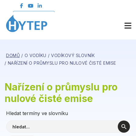
ČLENSKÁ SEKCE
DOMŮ
O VODÍKU
VODÍKOVÝ SLOVNÍK
NAŘÍZENÍ O PRŮMYSLU PRO NULOVÉ ČISTÉ EMISE
Nařízení o průmyslu pro
nulové čisté emise
Hledat termíny ve slovníku