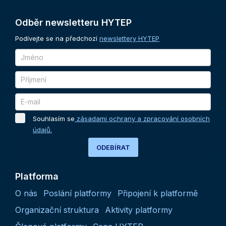
Odběr
newsletteru
HYTEP
Podívejte se na předchozí
newslettery HYTEP
Souhlasím se
zásadami ochrany a zpracování osobních
údajů.
ODEBÍRAT
Platforma
O nás
Poslání platformy
Připojení k platformě
Organizační struktura
Aktivity platformy