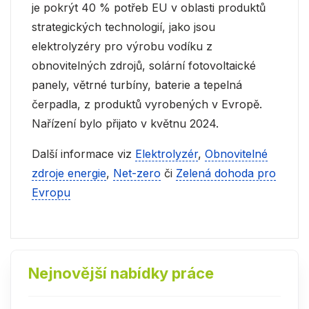
je pokrýt 40 % potřeb EU v oblasti produktů
strategických technologií, jako jsou
elektrolyzéry pro výrobu vodíku z
obnovitelných zdrojů, solární fotovoltaické
panely, větrné turbíny, baterie a tepelná
čerpadla, z produktů vyrobených v Evropě.
Nařízení bylo přijato v květnu 2024.
Další informace viz
Elektrolyzér
,
Obnovitelné
zdroje energie
,
Net-zero
či
Zelená dohoda pro
Evropu
Nejnovější nabídky práce