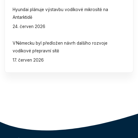
Hyundai plánuje výstavbu vodíkové mikrosítě na
Antarktidě
24. červen 2026
V Německu byl předložen návrh dalšího rozvoje
vodíkové přepravní sítě
17. červen 2026