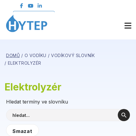
ČLENSKÁ SEKCE
DOMŮ
O VODÍKU
VODÍKOVÝ SLOVNÍK
ELEKTROLYZÉR
Elektrolyzér
Hledat termíny ve slovníku