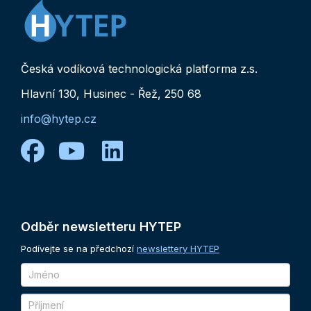
Česká vodíková technologická platforma z.s.
Hlavní 130, Husinec - Řež, 250 68
info@hytep.cz
facebook
youtube
linkedin
Odběr
newsletteru
HYTEP
Podívejte se na předchozí
newslettery HYTEP