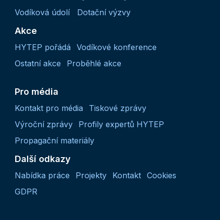
Vodíková údolí
Dotační výzvy
Akce
HYTEP pořádá
Vodíkové konference
Ostatní akce
Proběhlé akce
Pro média
Kontakt pro média
Tiskové zprávy
Výroční zprávy
Profily expertů HYTEP
Propagační materiály
Další odkazy
Nabídka práce
Projekty
Kontakt
Cookies
GDPR