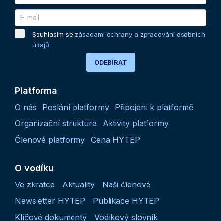
Souhlasím se
zásadami ochrany a zpracování osobních
údajů.
ODEBÍRAT
Platforma
O nás
Poslání platformy
Připojení k platformě
Organizační struktura
Aktivity platformy
Členové platformy
Cena HYTEP
O vodíku
Ve zkratce
Aktuality
Naši členové
Newsletter HYTEP
Publikace HYTEP
Klíčové dokumenty
Vodíkový slovník