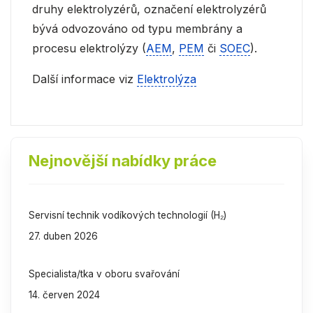
druhy elektrolyzérů, označení elektrolyzérů
bývá odvozováno od typu membrány a
procesu elektrolýzy (
AEM
,
PEM
či
SOEC
).
Další informace viz
Elektrolýza
Nejnovější nabídky práce
Servisní technik vodíkových technologií (H₂)
27. duben 2026
Specialista/tka v oboru svařování
14. červen 2024