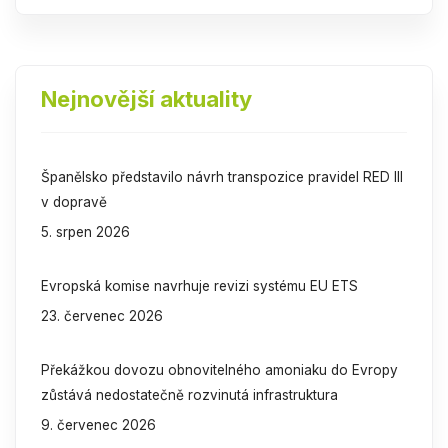
Nejnovější aktuality
Španělsko představilo návrh transpozice pravidel RED III
v dopravě
5. srpen 2026
Evropská komise navrhuje revizi systému EU ETS
23. červenec 2026
Překážkou dovozu obnovitelného amoniaku do Evropy
zůstává nedostatečně rozvinutá infrastruktura
9. červenec 2026