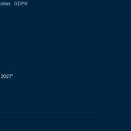
okies
GDPR
 2027“