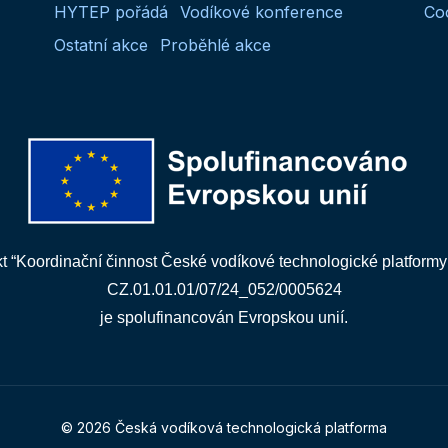
HYTEP pořádá
Vodíkové konference
Co
Ostatní akce
Proběhlé akce
kt “Koordinační činnost České vodíkové technologické platformy
CZ.01.01.01/07/24_052/0005624
je spolufinancován Evropskou unií.
© 2026 Česká vodíková technologická platforma