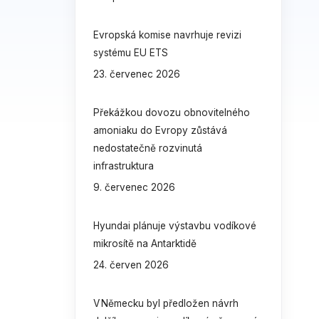
Evropská komise navrhuje revizi
systému EU ETS
23. červenec 2026
Překážkou dovozu obnovitelného
amoniaku do Evropy zůstává
nedostatečně rozvinutá
infrastruktura
9. červenec 2026
Hyundai plánuje výstavbu vodíkové
mikrosítě na Antarktidě
24. červen 2026
V Německu byl předložen návrh