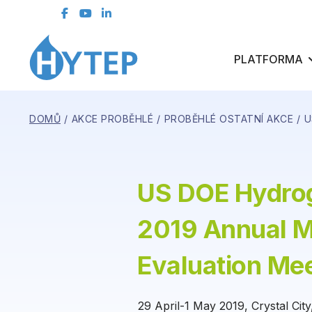
kontaktní formulář
ČLENSKÁ SEKCE
PLATFORMA
DOMŮ
AKCE PROBĚHLÉ
PROBĚHLÉ OSTATNÍ AKCE
U
US DOE Hydrog
2019 Annual M
Evaluation Me
29 April-1 May 2019, Crystal City