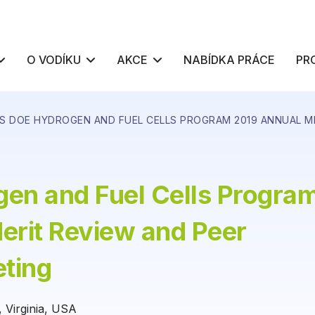
O VODÍKU
AKCE
NABÍDKA PRÁCE
PR
S DOE HYDROGEN AND FUEL CELLS PROGRAM 2019 ANNUAL ME
en and Fuel Cells Progra
erit Review and Peer
eting
, Virginia, USA