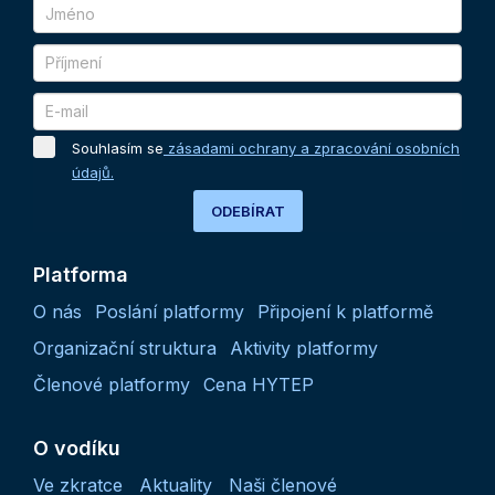
Souhlasím se
zásadami ochrany a zpracování osobních
údajů.
ODEBÍRAT
Platforma
O nás
Poslání platformy
Připojení k platformě
Organizační struktura
Aktivity platformy
Členové platformy
Cena HYTEP
O vodíku
Ve zkratce
Aktuality
Naši členové