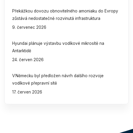
Překážkou dovozu obnovitelného amoniaku do Evropy
zůstává nedostatečně rozvinutá infrastruktura
9. červenec 2026
Hyundai plánuje výstavbu vodíkové mikrosítě na
Antarktidě
24. červen 2026
V Německu byl předložen návrh dalšího rozvoje
vodíkové přepravní sítě
17. červen 2026