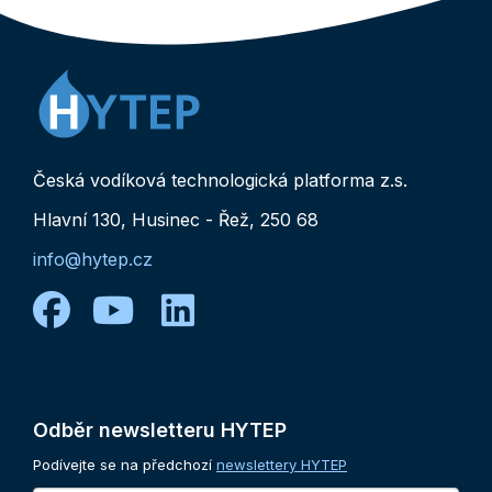
Česká vodíková technologická platforma z.s.
Hlavní 130, Husinec - Řež, 250 68
info@hytep.cz
facebook
youtube
linkedin
Odběr
newsletteru
HYTEP
Podívejte se na předchozí
newslettery HYTEP