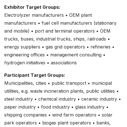
Exhibitor Target Groups:
Electrolyzer manufacturers • OEM plant
manufacturers • fuel cell manufacturers (stationary
and mobile) • port and terminal operators • OEM
trucks, buses, industrial trucks, ships, railroads •
energy suppliers • gas grid operators • refineries •
engineering offices • management consulting •
hydrogen initiatives • associations
Participant Target Groups:
Municipalities, cities • public transport • municipal
utilities, e.g. waste incineration plants, public utilities •
steel industry • chemical industry • ceramic industry •
paper industry • food industry • glass industry •
shipping companies • wind farm operators • solar
park operators • biogas plant operators • banks,