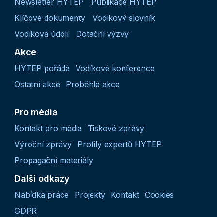
Newsletter HYTEP
Publikace HYTEP
Klíčové dokumenty
Vodíkový slovník
Vodíková údolí
Dotační výzvy
Akce
HYTEP pořádá
Vodíkové konference
Ostatní akce
Proběhlé akce
Pro média
Kontakt pro média
Tiskové zprávy
Výroční zprávy
Profily expertů HYTEP
Propagační materiály
Další odkazy
Nabídka práce
Projekty
Kontakt
Cookies
GDPR