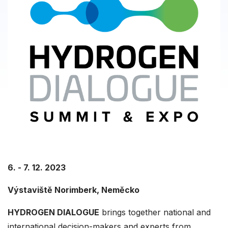
6. - 7. 12. 2023
Výstaviště Norimberk, Neměcko
HYDROGEN DIALOGUE
brings together national and
international decision-makers and experts from