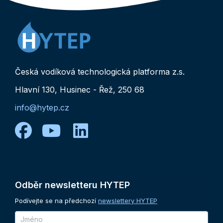
Česká vodíková technologická platforma z.s.
Hlavní 130, Husinec - Řež, 250 68
info@hytep.cz
facebook
youtube
linkedin
Odběr
newsletteru
HYTEP
Podívejte se na předchozí
newslettery HYTEP