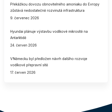
Překážkou dovozu obnovitelného amoniaku do Evropy
zůstává nedostatečně rozvinutá infrastruktura
9. červenec 2026
Hyundai plánuje výstavbu vodíkové mikrosítě na
Antarktidě
24. červen 2026
V Německu byl předložen návrh dalšího rozvoje
vodíkové přepravní sítě
17. červen 2026