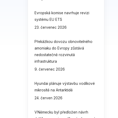
Evropská komise navrhuje revizi
systému EU ETS
23. červenec 2026
Překážkou dovozu obnovitelného
amoniaku do Evropy zůstává
nedostatečně rozvinutá
infrastruktura
9. červenec 2026
Hyundai plánuje výstavbu vodíkové
mikrosítě na Antarktidě
24. červen 2026
V Německu byl předložen návrh