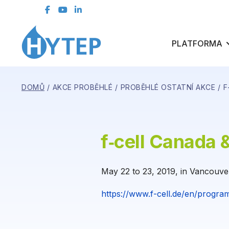
kontaktní formulář
ČLENSKÁ SEKCE
PLATFORMA
DOMŮ
AKCE PROBĚHLÉ
PROBĚHLÉ OSTATNÍ AKCE
F
f‑cell Canada 
May 22 to 23, 2019, in Vancouve
https://www.f-cell.de/en/program