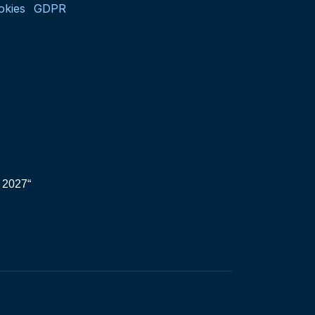
okies
GDPR
 2027“