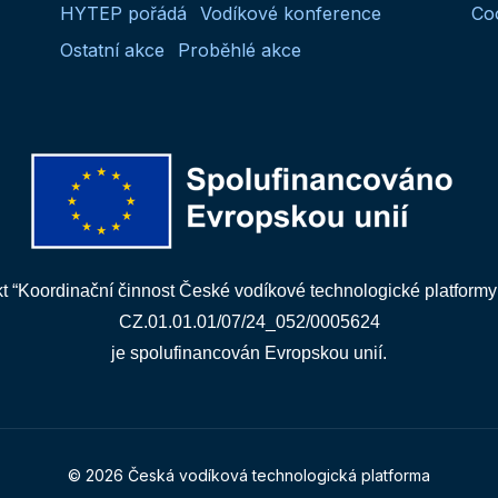
HYTEP pořádá
Vodíkové konference
Co
Ostatní akce
Proběhlé akce
kt “Koordinační činnost České vodíkové technologické platformy
CZ.01.01.01/07/24_052/0005624
je spolufinancován Evropskou unií.
© 2026 Česká vodíková technologická platforma