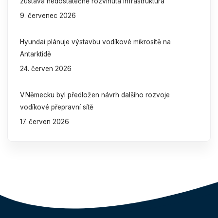
zůstává nedostatečně rozvinutá infrastruktura
9. červenec 2026
Hyundai plánuje výstavbu vodíkové mikrosítě na
Antarktidě
24. červen 2026
V Německu byl předložen návrh dalšího rozvoje
vodíkové přepravní sítě
17. červen 2026