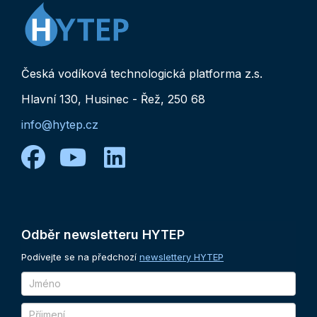
Česká vodíková technologická platforma z.s.
Hlavní 130, Husinec - Řež, 250 68
info@hytep.cz
facebook
youtube
linkedin
Odběr
newsletteru
HYTEP
Podívejte se na předchozí
newslettery HYTEP