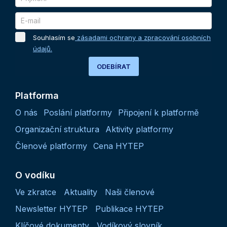
Souhlasím se
zásadami ochrany a zpracování osobních
údajů.
ODEBÍRAT
Platforma
O nás
Poslání platformy
Připojení k platformě
Organizační struktura
Aktivity platformy
Členové platformy
Cena HYTEP
O vodíku
Ve zkratce
Aktuality
Naši členové
Newsletter HYTEP
Publikace HYTEP
Klíčové dokumenty
Vodíkový slovník