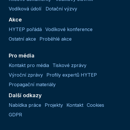
Vodíková údolí
Dotační výzvy
Akce
HYTEP pořádá
Vodíkové konference
Ostatní akce
Proběhlé akce
Pro média
Kontakt pro média
Tiskové zprávy
Výroční zprávy
Profily expertů HYTEP
Propagační materiály
Další odkazy
Nabídka práce
Projekty
Kontakt
Cookies
GDPR