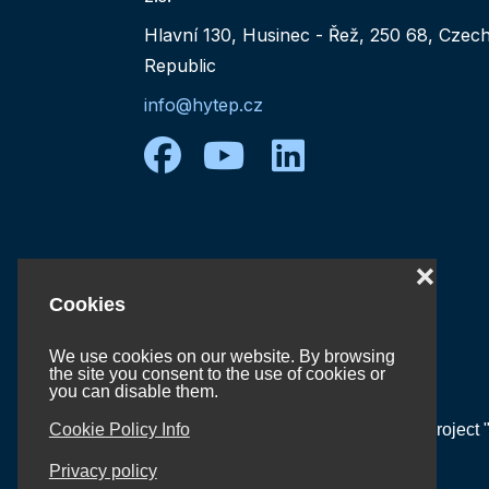
Hlavní 130, Husinec - Řež, 250 68, Czec
Republic
info@hytep.cz
facebook
youtube
linkedin
❌
Cookies
We use cookies on our website. By browsing
the site you consent to the use of cookies or
you can disable them.
Project 
Cookie Policy Info
Privacy policy