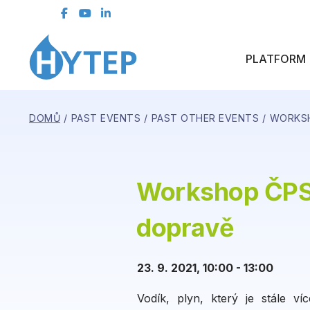
Contact Form
PLATFORM
DOMŮ
PAST EVENTS
PAST OTHER EVENTS
WORKSH
Workshop ČPS:
dopravě
23. 9. 2021, 10:00 - 13:00
Vodík, plyn, který je stále v