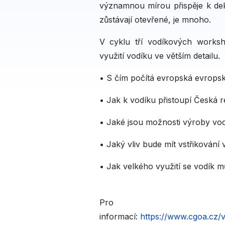
významnou mírou přispěje k dek
zůstávají otevřené, je mnoho.
V cyklu tří vodíkových works
využití vodíku ve větším detailu.
• S čím počítá evropská evropsk
• Jak k vodíku přistoupí Česká r
• Jaké jsou možnosti výroby vo
• Jaký vliv bude mít vstřikování
• Jak velkého využití se vodík 
Pr
informací:
https://www.cgoa.cz/