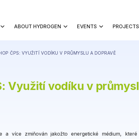
ABOUT HYDROGEN
EVENTS
PROJECTS
OP ČPS: VYUŽITÍ VODÍKU V PRŮMYSLU A DOPRAVĚ
 Využití vodíku v průmysl
íce a více zmiňován jakožto energetické médium, které