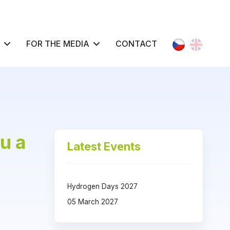
Select your l
FOR THE MEDIA
CONTACT
u a
Latest Events
Hydrogen Days 2027
05 March 2027