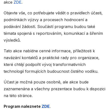
akce
ZDE
.
Objevte vše, co potřebujete vědět o pravidlech účasti,
podmínkách výzvy a procesech hodnocení a
podávání žádostí. Součástí programu budou také
témata spojená s reportováním, komunikací a šířením
výsledků.
Tato akce nabídne cenné informace, příležitosti k
navázání kontaktů a praktické rady pro organizace,
které chtějí podpořit vývoj transformativních
technologií formujících budoucnost čistého vodíku.
Účast je možná pouze osobně, ale akce bude
zaznamenána a všechny prezentace budou k dispozici
na této stránce.
Program naleznete
ZDE
.