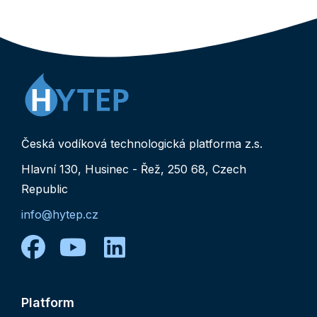
Česká vodíková technologická platforma z.s.
Hlavní 130, Husinec - Řež, 250 68, Czech
Republic
info@hytep.cz
facebook
youtube
linkedin
Platform